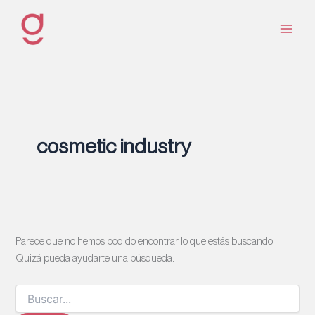
Ir
al
contenido
cosmetic industry
Parece que no hemos podido encontrar lo que estás buscando.
Quizá pueda ayudarte una búsqueda.
Buscar
por: